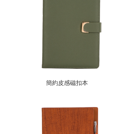
簡約皮感磁扣本