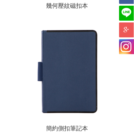
幾何壓紋磁扣本
簡約側扣筆記本