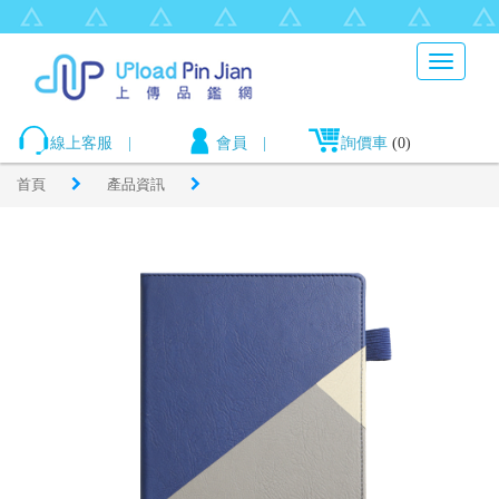
Toggle
navigati
線上客服
|
會員
|
詢價車
(0)
首頁
產品資訊