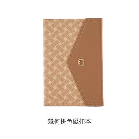
幾何拼色磁扣本