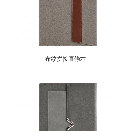
布紋拼接直條本