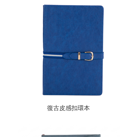
復古皮感扣環本