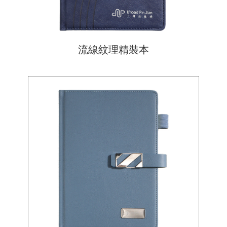
流線紋理精裝本