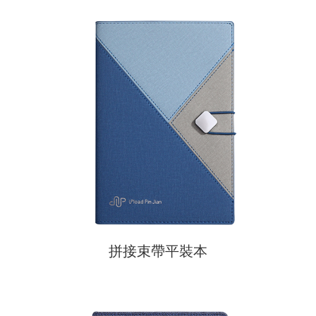
拼接束帶平裝本