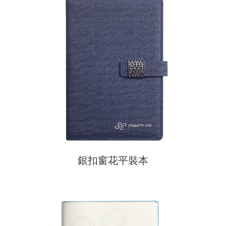
銀扣窗花平裝本