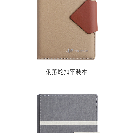
俐落蛇扣平裝本