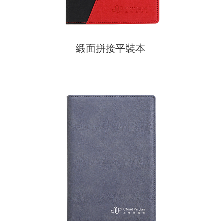
緞面拼接平裝本