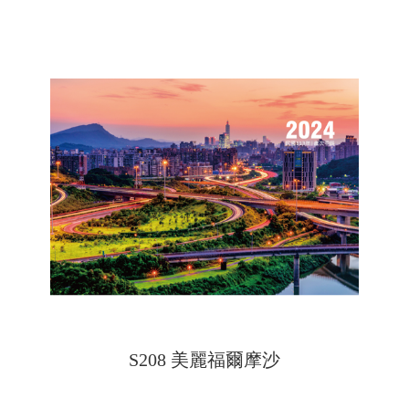
S208 美麗福爾摩沙