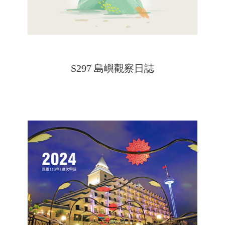
S297 島嶼觀察日誌