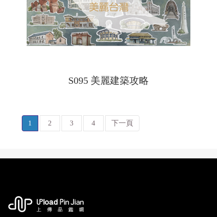
S095 美麗建築攻略
1
2
3
4
下一頁