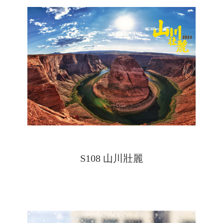
S108 山川壯麗