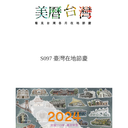
S097 臺灣在地節慶