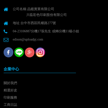
公司名稱:品鑑實業有限公司
川磊彩色印刷股份有限公司
地址:台中市西區民權路277號
04-23106887分機17張先生 或轉分機11楊小姐
edison@uploadpj.com
企業中心
關於我們
精選好皮
印刷服務
工商日誌