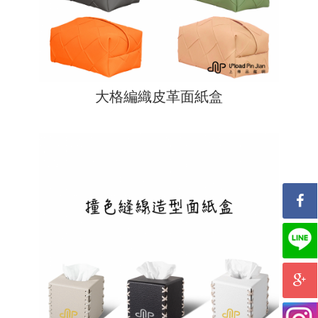
大格編織皮革面紙盒