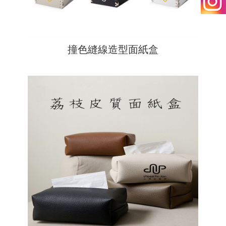
撞色縫線造型面紙盒