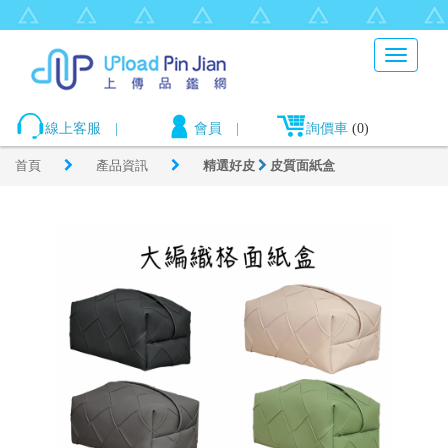
Toggle
navigati
線上客服
|
會員
|
詢價車
(0)
首頁
產品資訊
精選好皮
皮質面紙盒