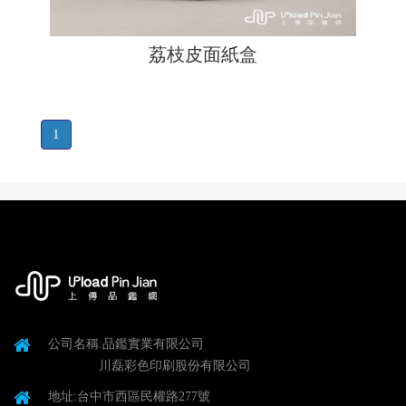
荔枝皮面紙盒
1
公司名稱:品鑑實業有限公司
川磊彩色印刷股份有限公司
地址:台中市西區民權路277號