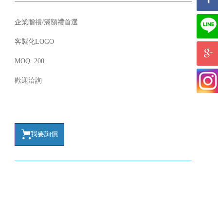
企業贈禮/滿額禮首選
客製化LOGO
MOQ: 200
歡迎洽詢
我要詢價