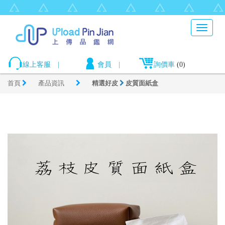
Toggle
navigat
線上客服
|
會員
|
詢價車
(0)
首頁
產品資訊
精選好皮
皮質面紙盒