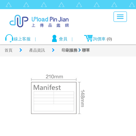
Toggle
navigati
線上客服
|
會員
|
詢價車
(0)
首頁
產品資訊
印刷服務
聯單