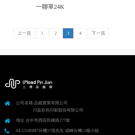
一聯單24K
上一頁
1
2
3
4
下一頁
公司名稱:品鑑實業有限公司
川磊彩色印刷股份有限公司
地址:台中市西區民權路277號
04-23106887分機17張先生 或轉分機11楊小姐