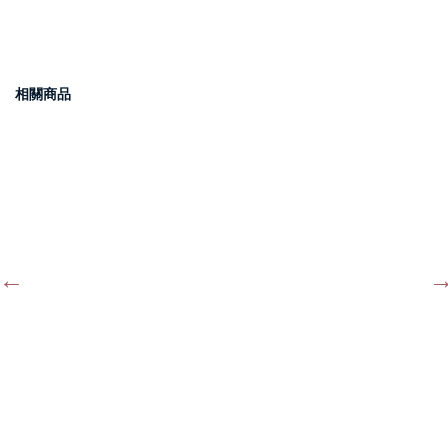
相關商品
斜