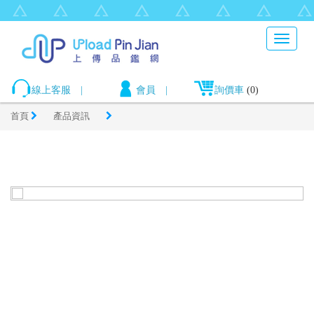
Toggle
navigat
線上客服
|
會員
|
詢價車
(0)
首頁
產品資訊