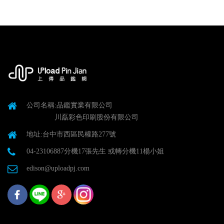
公司名稱:品鑑實業有限公司
川磊彩色印刷股份有限公司
地址:台中市西區民權路277號
04-23106887分機17張先生 或轉分機11楊小姐
edison@uploadpj.com